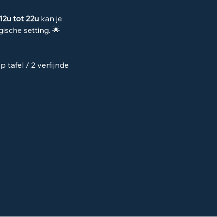
12u tot 22u 
kan je 
ische setting. 🌟
tafel / 2 verfijnde 