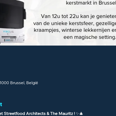
1000 Brussel, België
t
t Streetfood Architects & The Mauritz !
 ✨🎄